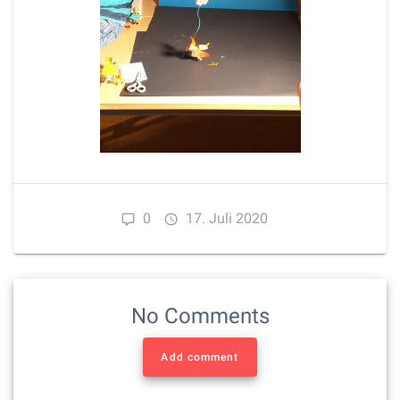
0
17. Juli 2020
No Comments
Add comment