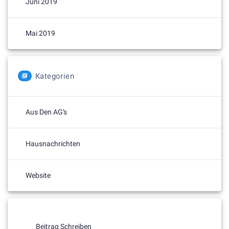
Juni 2019
Mai 2019
Kategorien
Aus Den AG's
Hausnachrichten
Website
Beitrag Schreiben