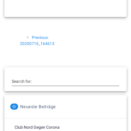
Beitragsnavigation
Previous
Previous:
post:
20200716_164613
Search for:
Neueste Beiträge
Club Nord Gegen Corona