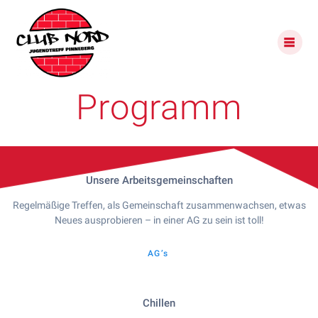
Skip
to
content
Programm
Unsere Arbeitsgemeinschaften
Regelmäßige Treffen, als Gemeinschaft zusammenwachsen, etwas
Neues ausprobieren – in einer AG zu sein ist toll!
AG’s
Chillen