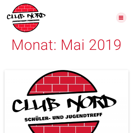
Skip
to
content
Monat:
Mai 2019