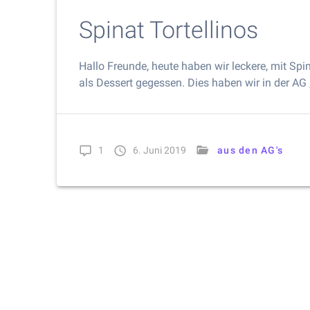
Spinat Tortellinos
Hallo Freunde, heute haben wir leckere, mit Spi
als Dessert gegessen. Dies haben wir in der AG 
1
6. Juni 2019
aus den AG's