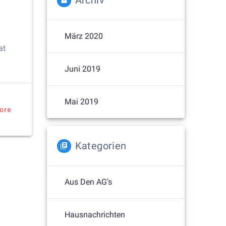
Archiv
März 2020
at
Juni 2019
Mai 2019
ore
Kategorien
Aus Den AG's
Hausnachrichten