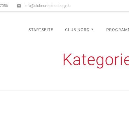
67056
info@clubnord-pinneberg.de
STARTSEITE
CLUB NORD
PROGRAM
Kategori