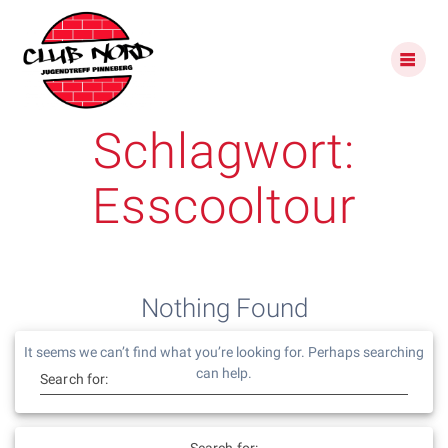
Skip
to
content
Schlagwort:
Esscooltour
Nothing Found
It seems we can’t find what you’re looking for. Perhaps searching
can help.
Search for:
Search for: