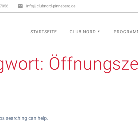
67056
info@clubnord-pinneberg.de
STARTSEITE
CLUB NORD
PROGRAM
gwort:
Öffnungsze
aps searching can help.