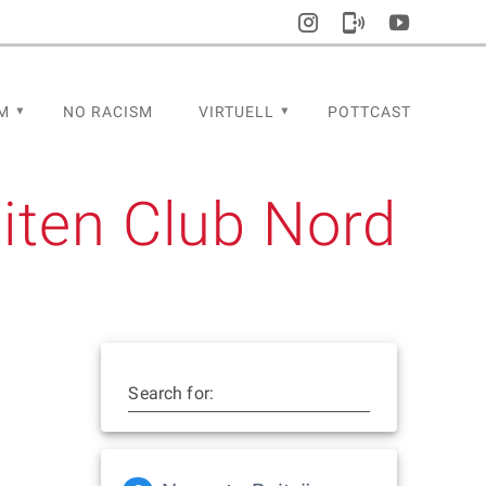
M
NO RACISM
VIRTUELL
POTTCAST
iten Club Nord
Search for: