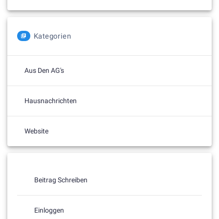
Kategorien
Aus Den AG's
Hausnachrichten
Website
Beitrag Schreiben
Einloggen