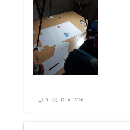
0
17. Juli 2020