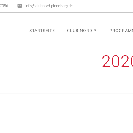
67056
info@clubnord-pinneberg.de
STARTSEITE
CLUB NORD
PROGRAM
202