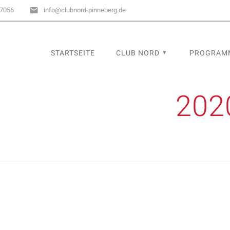
67056
info@clubnord-pinneberg.de
STARTSEITE
CLUB NORD
PROGRAM
202