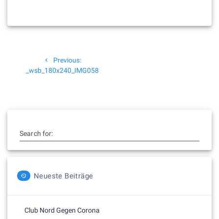
Beitragsnavigation
Previous
Previous:
post:
_wsb_180x240_IMG058
Search for:
Neueste Beiträge
Club Nord Gegen Corona