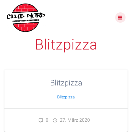
Skip
to
content
Blitzpizza
Blitzpizza
Blitzpizza
0
27. März 2020