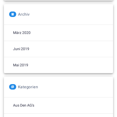
Archiv
März 2020
Juni 2019
Mai 2019
Kategorien
Aus Den AG's