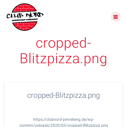
Skip
to
content
cropped-
Blitzpizza.png
cropped-Blitzpizza.png
https://clubnord-pinneberg.de/wp-
content/uploads/2020/03/cropped-Blitzpizza.png