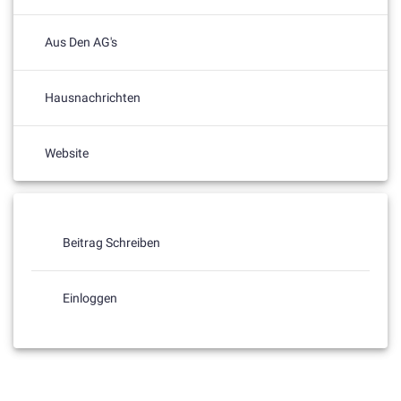
Aus Den AG's
Hausnachrichten
Website
Beitrag Schreiben
Einloggen