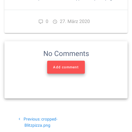
0
27. März 2020
No Comments
Add comment
Beitragsnavigation
Previous
Previous:
cropped-
post:
Blitzpizza.png