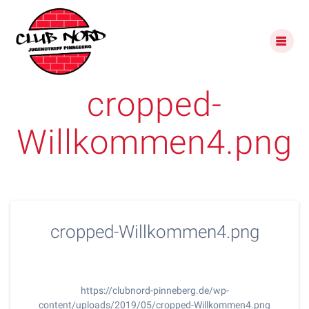
Skip
to
content
cropped-
Willkommen4.png
cropped-Willkommen4.png
https://clubnord-pinneberg.de/wp-
content/uploads/2019/05/cropped-Willkommen4.png