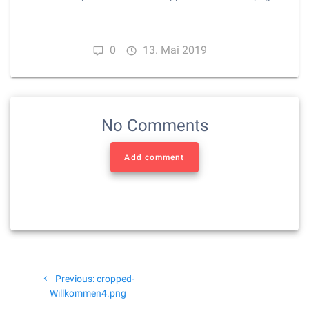
0
13. Mai 2019
No Comments
Add comment
Beitragsnavigation
Previous
Previous:
cropped-
post:
Willkommen4.png