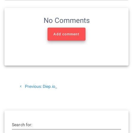
No Comments
Add comment
Beitragsnavigation
Previous
Previous:
Diep.io_
post:
Search for: