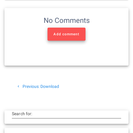
No Comments
Add comment
Beitragsnavigation
Previous
Previous:
Download
post:
Search for: