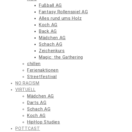
Fußball AG
Fantasy Rollenspiel AG
Alles rund ums Holz
Koch AG
Back AG
Mädchen AG
Schach AG
Zeichenkurs
Magic: the Gathering
chillen
Ferienaktionen
Streetfestival
NO RACISM
VIRTUELL
Mädchen AG
Darts AG
Schach AG
Koch AG
HipHop Studies
POTTCAST