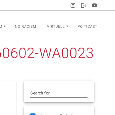
M
NO RACISM
VIRTUELL
POTTCAST
60602-WA0023
Search for: