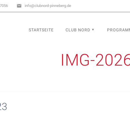
67056
info@clubnord-pinneberg.de
STARTSEITE
CLUB NORD
PROGRAM
IMG-202
23