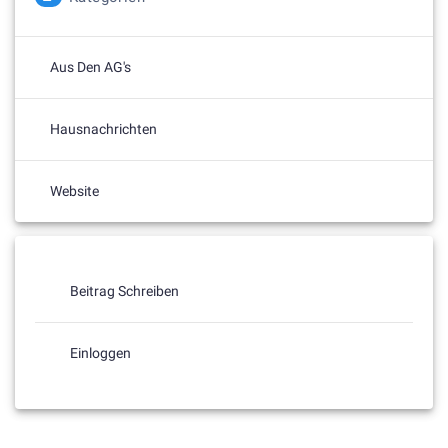
Aus Den AG's
Hausnachrichten
Website
Beitrag Schreiben
Einloggen