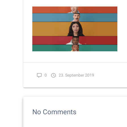
0
23. September 2019
No Comments