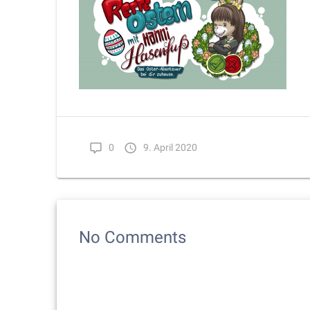
0
9. April 2020
No Comments