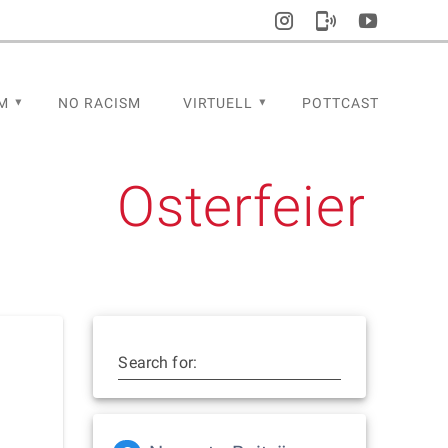
M
NO RACISM
VIRTUELL
POTTCAST
Osterfeier
Search for: