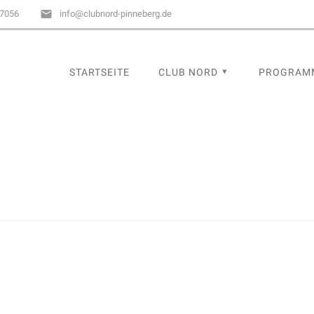
67056
info@clubnord-pinneberg.de
STARTSEITE
CLUB NORD
PROGRAM