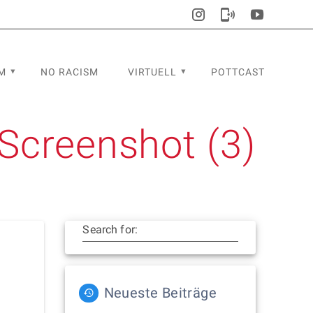
M
NO RACISM
VIRTUELL
POTTCAST
Screenshot (3)
Search for:
Neueste Beiträge