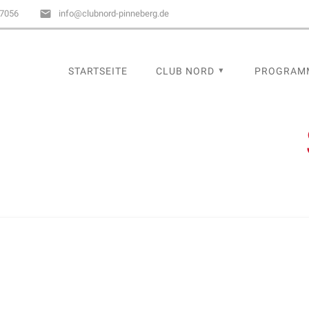
67056
info@clubnord-pinneberg.de
STARTSEITE
CLUB NORD
PROGRAM