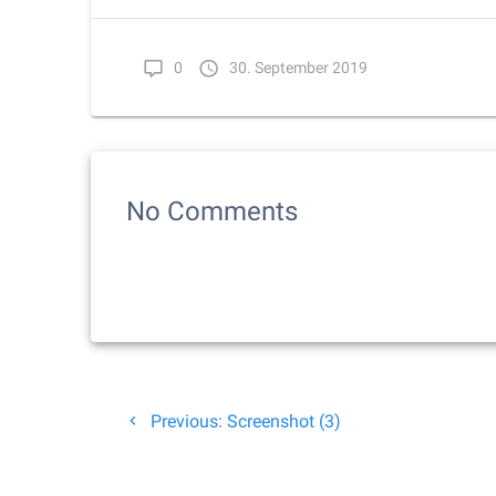
0
30. September 2019
No Comments
Beitragsnavigation
Previous
Previous:
Screenshot (3)
post: