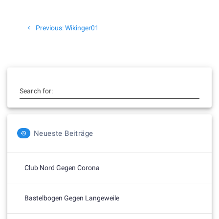
Beitragsnavigation
Previous
Previous:
Wikinger01
post:
Search for:
Neueste Beiträge
Club Nord Gegen Corona
Bastelbogen Gegen Langeweile