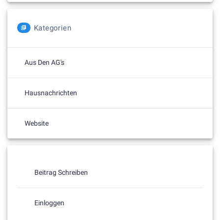
Kategorien
Aus Den AG's
Hausnachrichten
Website
Beitrag Schreiben
Einloggen