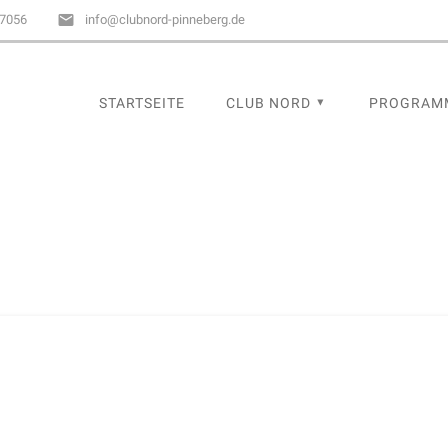
67056
info@clubnord-pinneberg.de
STARTSEITE
CLUB NORD
PROGRAM