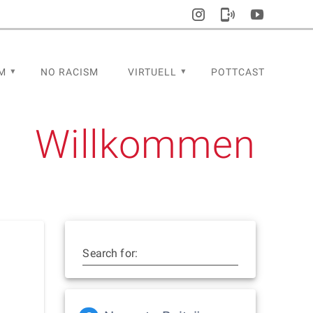
M
NO RACISM
VIRTUELL
POTTCAST
Willkommen
Search for: